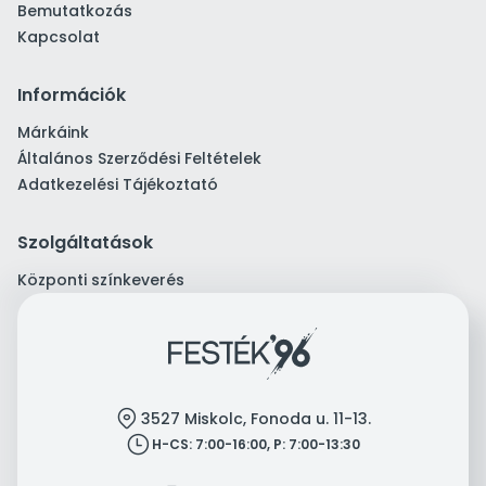
Bemutatkozás
Kapcsolat
Információk
Márkáink
Általános Szerződési Feltételek
Adatkezelési Tájékoztató
Szolgáltatások
Központi színkeverés
location
3527 Miskolc, Fonoda u. 11-13.
clock
H-CS: 7:00-16:00, P: 7:00-13:30