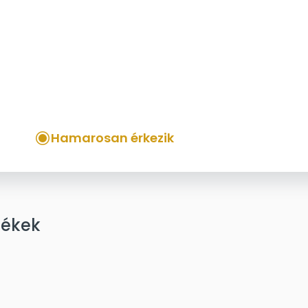
Hamarosan érkezik
mékek