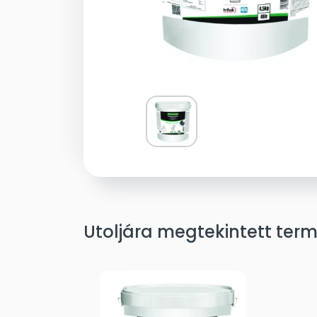
Utoljára megtekintett ter