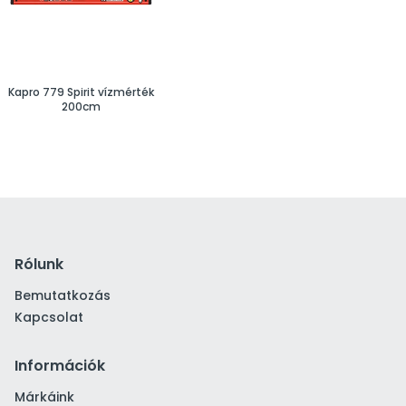
Kapro 779 Spirit vízmérték
200cm
Rólunk
Bemutatkozás
Kapcsolat
Információk
Márkáink