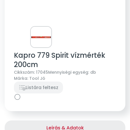
Kapro 779 Spirit vízmérték
200cm
Cikkszám:
17045
Mennyiségi egység:
db
Márka:
Tool Jó
Listára feltesz
Leírás & Adatok