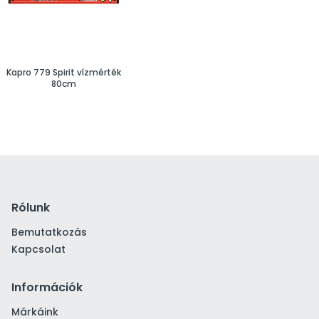
Kapro 779 Spirit vízmérték
80cm
Rólunk
Bemutatkozás
Kapcsolat
Információk
Márkáink