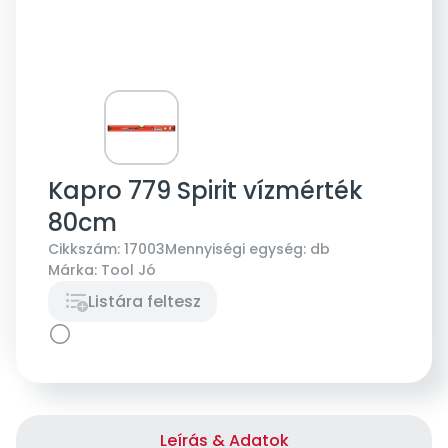
Kapro 779 Spirit vízmérték
80cm
Cikkszám:
17003
Mennyiségi egység:
db
Márka:
Tool Jó
Listára feltesz
Leírás & Adatok