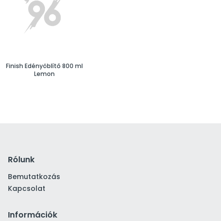
Finish Edényöblítő 800 ml
Lemon
Rólunk
Bemutatkozás
Kapcsolat
Információk