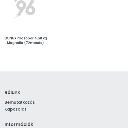
BONUX mosópor 4,68 kg
Magnólia (72mosás)
Rólunk
Bemutatkozás
Kapcsolat
Információk