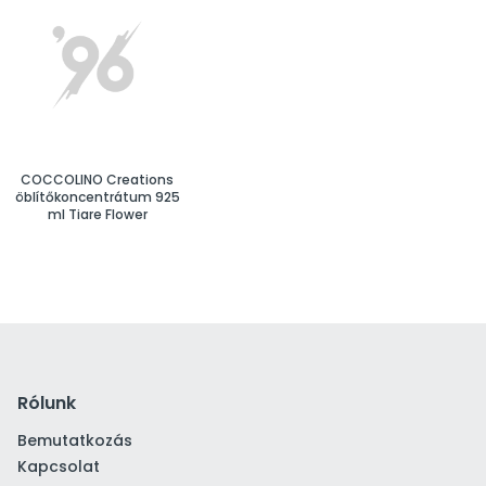
COCCOLINO Creations
öblítőkoncentrátum 925
ml Tiare Flower
Rólunk
Bemutatkozás
Kapcsolat