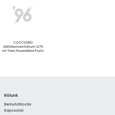
COCCOLINO
öblítőkoncentrátum 1275
ml Tiare Flower&Red Fruits
Rólunk
Bemutatkozás
Kapcsolat