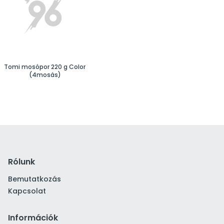
Tomi mosópor 220 g Color
(4mosás)
Rólunk
Bemutatkozás
Kapcsolat
Információk