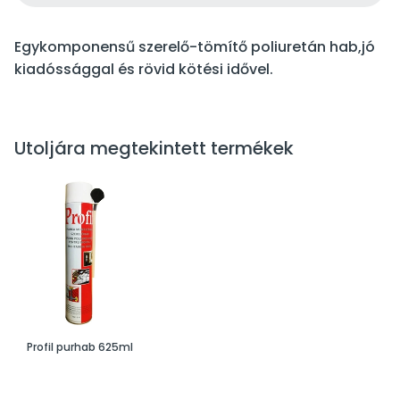
Egykomponensű szerelő-tömítő poliuretán hab,jó
kiadóssággal és rövid kötési idővel.
Utoljára megtekintett termékek
Profil purhab 625ml