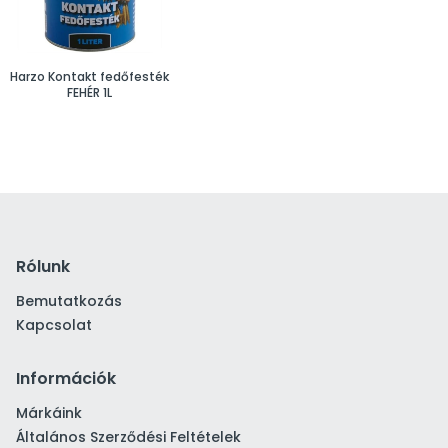
Harzo Kontakt fedőfesték
FEHÉR 1L
Rólunk
Bemutatkozás
Kapcsolat
Információk
Márkáink
Általános Szerződési Feltételek