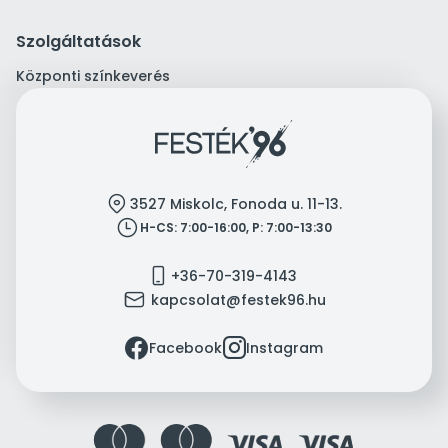
Szolgáltatások
Központi színkeverés
location
3527 Miskolc, Fonoda u. 11-13.
clock
H-CS: 7:00-16:00, P: 7:00-13:30
mobile
+36-70-319-4143
mail
kapcsolat@festek96.hu
facebook
instagram
Facebook
Instagram