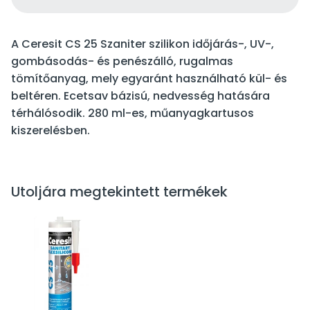
A Ceresit CS 25 Szaniter szilikon időjárás-, UV-,
gombásodás- és penészálló, rugalmas
tömítőanyag, mely egyaránt használható kül- és
beltéren. Ecetsav bázisú, nedvesség hatására
térhálósodik. 280 ml-es, műanyagkartusos
kiszerelésben.
Utoljára megtekintett termékek