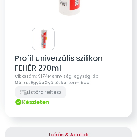
Profil univerzális szilikon
FEHÉR 270ml
Cikkszám:
9174
Mennyiségi egység:
db
Márka:
Egyéb
Gyűjtő:
karton=15db
Listára feltesz
Készleten
Leírás & Adatok