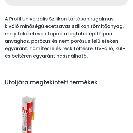
A Profil Univerzális Szilikon tartósan rugalmas,
kiváló minőségű ecetsavas szilikon tömítőanyag,
mely tökéletesen tapad a legtöbb építőipari
anyaghoz, porózus és nem porózus felületeken
egyaránt. Tömítésre és réskitöltésre. UV-álló, kül-
és beltéren egyaránt használható.
Utoljára megtekintett termékek