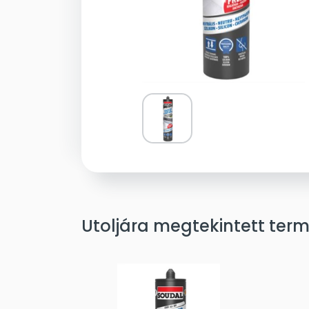
Utoljára megtekintett ter