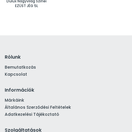
Dulux Nagyvilág Színei
EZÜST JÉG 5L
Rólunk
Bemutatkozás
Kapcsolat
Információk
Márkáink
Általános Szerződési Feltételek
Adatkezelési Tájékoztató
Szolgáltatások