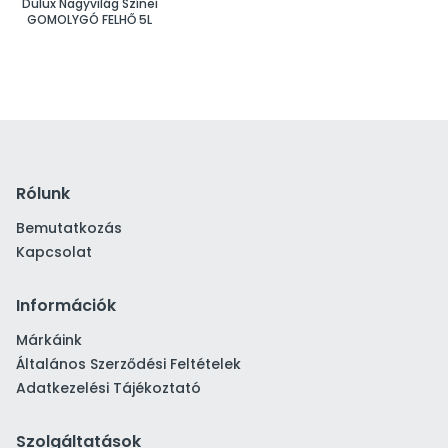
Dulux Nagyvilág Színei
GOMOLYGÓ FELHŐ 5L
Rólunk
Bemutatkozás
Kapcsolat
Információk
Márkáink
Általános Szerződési Feltételek
Adatkezelési Tájékoztató
Szolgáltatások