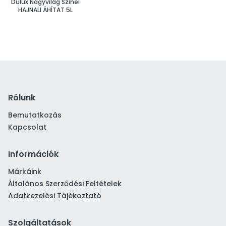
Dulux Nagyvilág Színei
HAJNALI ÁHÍTAT 5L
Rólunk
Bemutatkozás
Kapcsolat
Információk
Márkáink
Általános Szerződési Feltételek
Adatkezelési Tájékoztató
Szolgáltatások