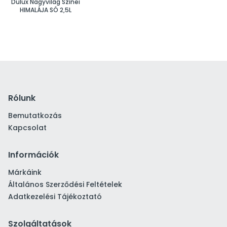
Dulux Nagyvilág Színei
HIMALÁJA SÓ 2,5L
Rólunk
Bemutatkozás
Kapcsolat
Információk
Márkáink
Általános Szerződési Feltételek
Adatkezelési Tájékoztató
Szolgáltatások