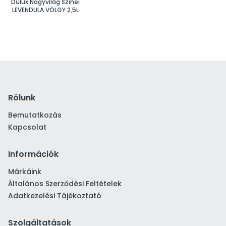
Dulux Nagyvilág Színei
LEVENDULA VÖLGY 2,5L
Rólunk
Bemutatkozás
Kapcsolat
Információk
Márkáink
Általános Szerződési Feltételek
Adatkezelési Tájékoztató
Szolgáltatások