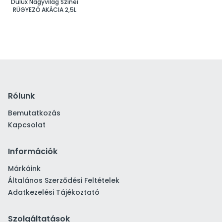
Dulux Nagyvilág Színei
RÜGYEZŐ AKÁCIA 2,5L
Rólunk
Bemutatkozás
Kapcsolat
Információk
Márkáink
Általános Szerződési Feltételek
Adatkezelési Tájékoztató
Szolgáltatások