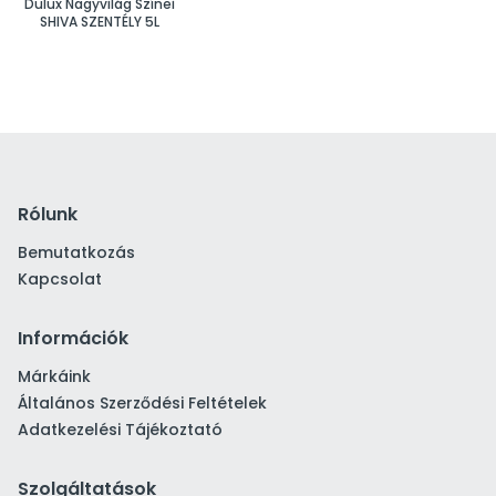
Dulux Nagyvilág Színei
SHIVA SZENTÉLY 5L
Rólunk
Bemutatkozás
Kapcsolat
Információk
Márkáink
Általános Szerződési Feltételek
Adatkezelési Tájékoztató
Szolgáltatások