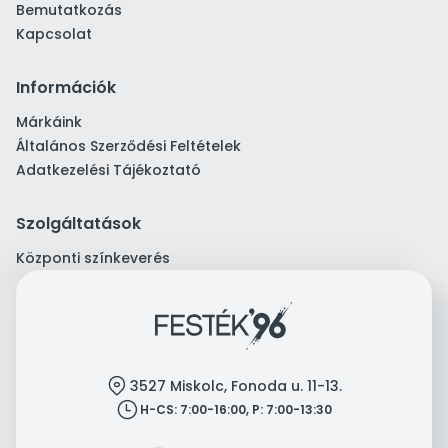
Bemutatkozás
Kapcsolat
Információk
Márkáink
Általános Szerződési Feltételek
Adatkezelési Tájékoztató
Szolgáltatások
Központi színkeverés
location
3527 Miskolc, Fonoda u. 11-13.
clock
H-CS: 7:00-16:00, P: 7:00-13:30