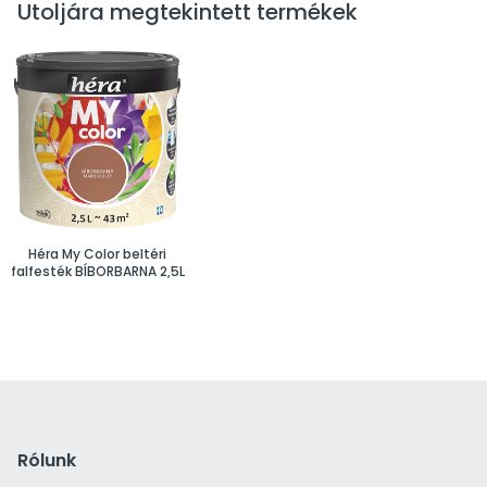
Utoljára megtekintett termékek
Héra My Color beltéri
falfesték BÍBORBARNA 2,5L
Rólunk