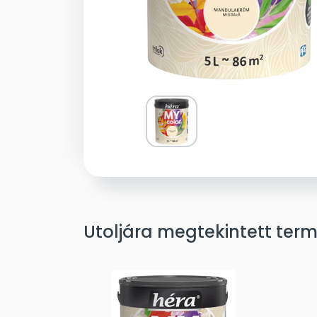
Utoljára megtekintett ter