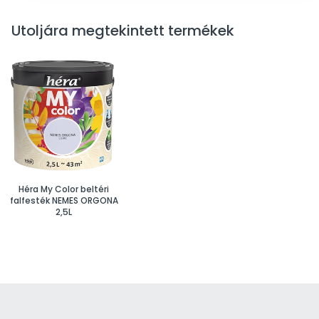
Utoljára megtekintett termékek
Héra My Color beltéri
falfesték NEMES ORGONA
2,5L