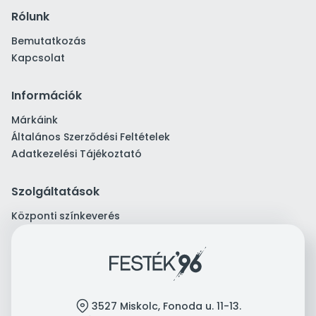
Rólunk
Bemutatkozás
Kapcsolat
Információk
Márkáink
Általános Szerződési Feltételek
Adatkezelési Tájékoztató
Szolgáltatások
Központi színkeverés
location
3527 Miskolc, Fonoda u. 11-13.