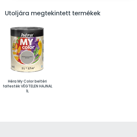
Utoljára megtekintett termékek
Héra My Color beltéri
falfesték VÉGTELEN HAJNAL
1L