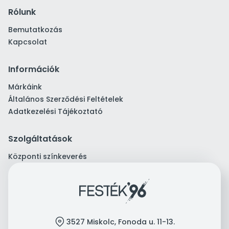
Rólunk
Bemutatkozás
Kapcsolat
Információk
Márkáink
Általános Szerződési Feltételek
Adatkezelési Tájékoztató
Szolgáltatások
Központi színkeverés
location
3527 Miskolc, Fonoda u. 11-13.