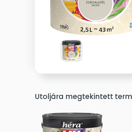
Utoljára megtekintett ter