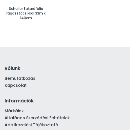
Schuller takarófólia
ragasztócsíkkal 33m x
140cm
Rólunk
Bemutatkozás
Kapcsolat
Információk
Márkáink
Általános Szerződési Feltételek
Adatkezelési Tájékoztató