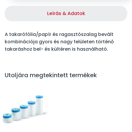
Leírás & Adatok
A takarófólia/papír és ragasztószalag bevált
kombinációja gyors és nagy felületen történő
takaráshoz bel- és kültéren is használható.
Utoljára megtekintett termékek