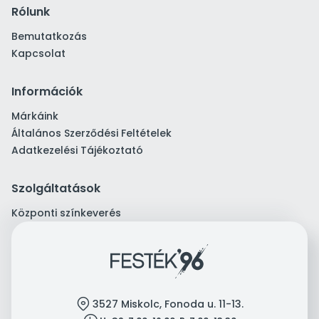
Rólunk
Bemutatkozás
Kapcsolat
Információk
Márkáink
Általános Szerződési Feltételek
Adatkezelési Tájékoztató
Szolgáltatások
Központi színkeverés
location
3527 Miskolc, Fonoda u. 11-13.