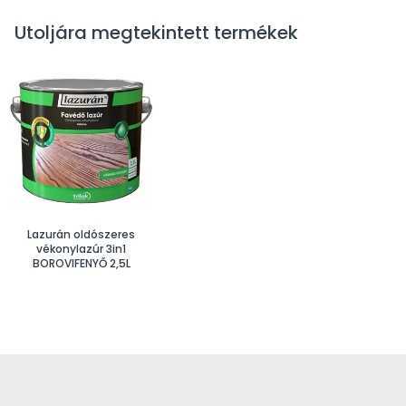
Utoljára megtekintett termékek
Lazurán oldószeres
vékonylazúr 3in1
BOROVIFENYŐ 2,5L