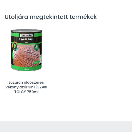
Utoljára megtekintett termékek
Lazurán oldószeres
vékonylazúr 3in1 ÉSZAKI
TÖLGY 750ml