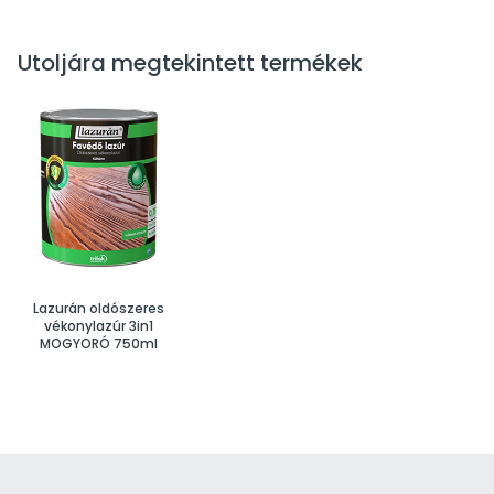
Utoljára megtekintett termékek
Lazurán oldószeres
vékonylazúr 3in1
MOGYORÓ 750ml