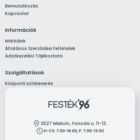
Bemutatkozás
Kapcsolat
Információk
Márkáink
Általános Szerződési Feltételek
Adatkezelési Tájékoztató
Szolgáltatások
Központi színkeverés
location
3527 Miskolc, Fonoda u. 11-13.
clock
H-CS: 7:00-16:00, P: 7:00-13:30