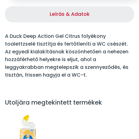
Leírás & Adatok
A Duck Deep Action Gel Citrus folyékony
toalettzselé tisztítja és fertőtleníti a WC csészét.
Az egyedi kialakításnak köszönhetően a nehezen
hozzáférhető helyekre is eljut, ahol a
leggyakrabban megtelepszik a szennyeződés, és
tisztán, frissen hagyja el a WC-t.
Utoljára megtekintett termékek