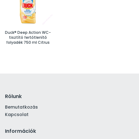
Duck® Deep Action WC-
tisztító fertőtlenítő
folyadék 750 ml Citrus
Rólunk
Bemutatkozás
Kapcsolat
Információk