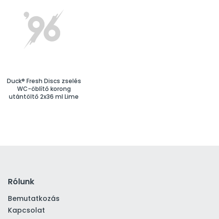
Duck® Fresh Discs zselés
WC-öblítő korong
utántöltő 2x36 ml Lime
Rólunk
Bemutatkozás
Kapcsolat