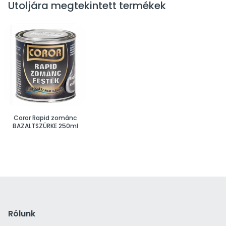
Utoljára megtekintett termékek
Coror Rapid zománc
BAZALTSZÜRKE 250ml
Rólunk