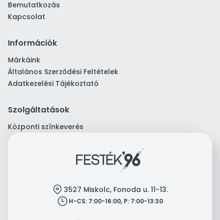
Bemutatkozás
Kapcsolat
Információk
Márkáink
Általános Szerződési Feltételek
Adatkezelési Tájékoztató
Szolgáltatások
Központi színkeverés
location
3527 Miskolc, Fonoda u. 11-13.
clock
H-CS: 7:00-16:00, P: 7:00-13:30