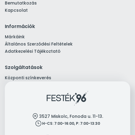
Bemutatkozás
Kapcsolat
Információk
Márkáink
Általános Szerződési Feltételek
Adatkezelési Tájékoztató
Szolgáltatások
Központi színkeverés
location
3527 Miskolc, Fonoda u. 11-13.
clock
H-CS: 7:00-16:00, P: 7:00-13:30