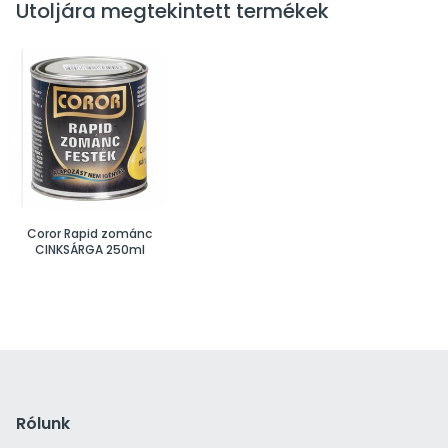
Utoljára megtekintett termékek
Coror Rapid zománc
CINKSÁRGA 250ml
Rólunk