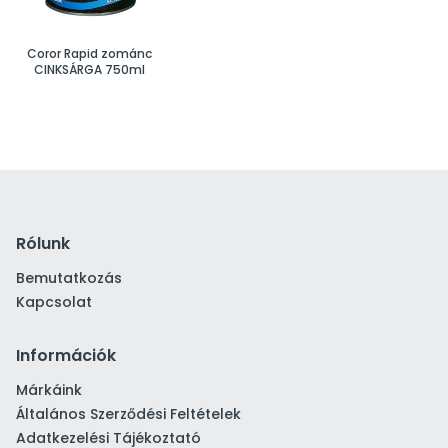
Coror Rapid zománc
CINKSÁRGA 750ml
Rólunk
Bemutatkozás
Kapcsolat
Információk
Márkáink
Általános Szerződési Feltételek
Adatkezelési Tájékoztató