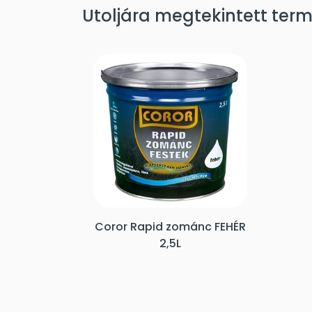
Utoljára megtekintett ter
Coror Rapid zománc FEHÉR
2,5L