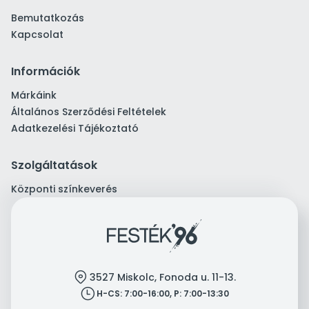
Bemutatkozás
Kapcsolat
Információk
Márkáink
Általános Szerződési Feltételek
Adatkezelési Tájékoztató
Szolgáltatások
Központi színkeverés
location
3527 Miskolc, Fonoda u. 11-13.
clock
H-CS: 7:00-16:00, P: 7:00-13:30