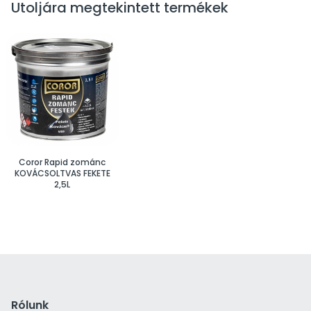
Utoljára megtekintett termékek
Coror Rapid zománc
KOVÁCSOLTVAS FEKETE
2,5L
Rólunk