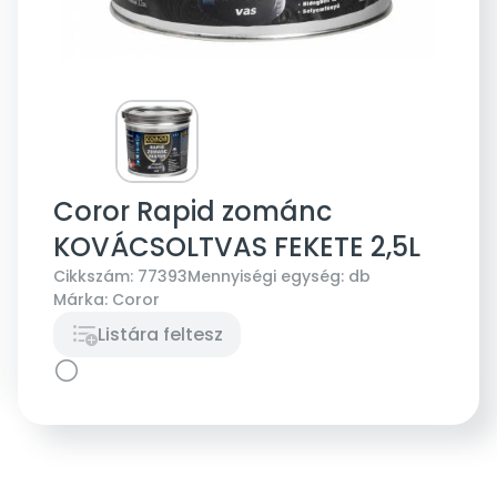
Coror Rapid zománc
KOVÁCSOLTVAS FEKETE 2,5L
Cikkszám:
77393
Mennyiségi egység:
db
Márka:
Coror
Listára feltesz