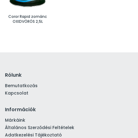
Coror Rapid zománc
OXIDVÖRÖS 2,5L
Rólunk
Bemutatkozás
Kapcsolat
Információk
Márkáink
Általános Szerződési Feltételek
Adatkezelési Tájékoztató