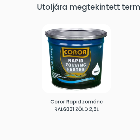
Utoljára megtekintett ter
Coror Rapid zománc
RAL6001 ZÖLD 2,5L