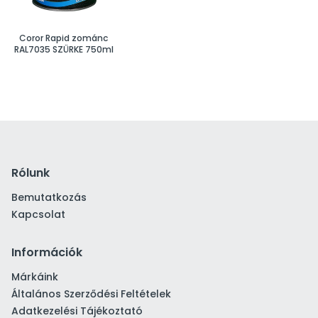
Coror Rapid zománc
RAL7035 SZÜRKE 750ml
Rólunk
Bemutatkozás
Kapcsolat
Információk
Márkáink
Általános Szerződési Feltételek
Adatkezelési Tájékoztató