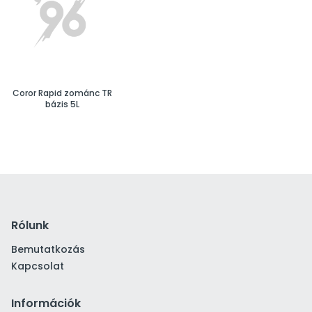
Coror Rapid zománc TR
bázis 5L
Rólunk
Bemutatkozás
Kapcsolat
Információk